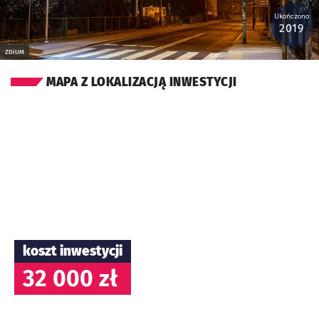
Ukończono:
2019
ZDiUM
MAPA Z LOKALIZACJĄ INWESTYCJI
koszt inwestycji
32 000 zł