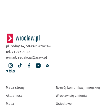
pl. Solny 14,
50-062
Wrocław
tel. 71 776 71 42
e-mail:
redakcja@araw.pl
Mapa strony
Rozwój komunikacji miejskiej
Aktualności
Wrocław się zmienia
Mapa
Osiedlowe