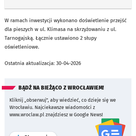
W ramach inwestycji wykonano doświetlenie przejść
dla pieszych w ul. Klimasa na skrzyżowaniu z ul.
Tarnogajską. Łącznie ustawiono 2 słupy
oświetleniowe.
Ostatnia aktualizacja:
30-04-2026
BĄDŹ NA BIEŻĄCO Z WROCŁAWIEM!
Kliknij „obserwuj”, aby wiedzieć, co dzieje się we
Wrocławiu.
Najciekawsze wiadomości z
www.wroclaw.pl znajdziesz w Google News!