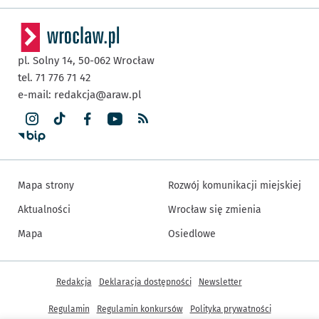
pl. Solny 14,
50-062
Wrocław
tel. 71 776 71 42
e-mail:
redakcja@araw.pl
Mapa strony
Rozwój komunikacji miejskiej
Aktualności
Wrocław się zmienia
Mapa
Osiedlowe
Inne informacje
Redakcja
Deklaracja dostępności
Newsletter
Regulamin
Regulamin konkursów
Polityka prywatności