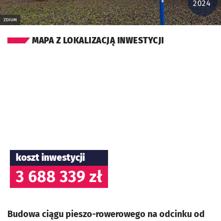
2024
ZDiUM
MAPA Z LOKALIZACJĄ INWESTYCJI
koszt inwestycji
3 688 339 zł
Budowa ciągu pieszo-rowerowego na odcinku od