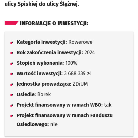
ulicy Spiskiej do ulicy Ślężnej.
INFORMACJE O INWESTYCJI:
Kategoria inwestycji:
Rowerowe
Rok zakończenia inwestycji:
2024
Stopień wykonania:
100%
Wartość inwestycji:
3 688 339 zł
Jednostka prowadząca:
ZDiUM
Osiedle:
Borek
Projekt finansowany w ramach WBO:
tak
Projekt finansowany w ramach Funduszu
Osiedlowego:
nie