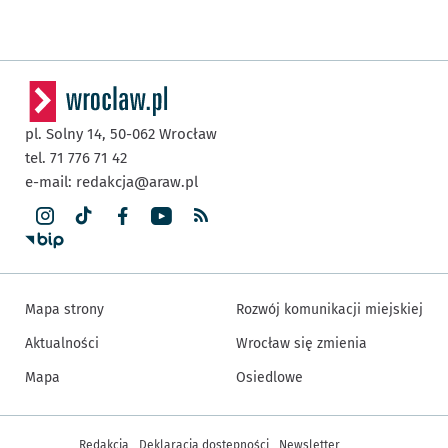
pl. Solny 14,
50-062
Wrocław
tel. 71 776 71 42
e-mail:
redakcja@araw.pl
Mapa strony
Rozwój komunikacji miejskiej
Aktualności
Wrocław się zmienia
Mapa
Osiedlowe
Inne informacje
Redakcja
Deklaracja dostępności
Newsletter