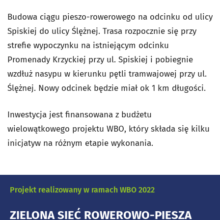
Budowa ciągu pieszo-rowerowego na odcinku od ulicy
Spiskiej do ulicy Ślężnej. Trasa rozpocznie się przy
strefie wypoczynku na istniejącym odcinku
Promenady Krzyckiej przy ul. Spiskiej i pobiegnie
wzdłuż nasypu w kierunku pętli tramwajowej przy ul.
Ślężnej. Nowy odcinek będzie miał ok 1 km długości.
Inwestycja jest finansowana z budżetu
wielowątkowego projektu WBO, który składa się kilku
inicjatyw na różnym etapie wykonania.
Projekt realizowany w ramach WBO 2022
ZIELONA SIEĆ ROWEROWO-PIESZA