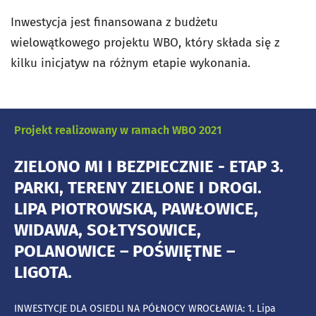
Inwestycja jest finansowana z budżetu
wielowątkowego projektu WBO, który składa się z
kilku inicjatyw na różnym etapie wykonania.
Projekt realizowany w ramach WBO 2021
ZIELONO MI I BEZPIECZNIE - ETAP 3.
PARKI, TERENY ZIELONE I DROGI.
LIPA PIOTROWSKA, PAWŁOWICE,
WIDAWA, SOŁTYSOWICE,
POLANOWICE – POŚWIĘTNE –
LIGOTA.
INWESTYCJE DLA OSIEDLI NA PÓŁNOCY WROCŁAWIA: 1. Lipa