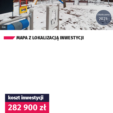
Ukończono:
2023
ZIM
MAPA Z LOKALIZACJĄ INWESTYCJI
koszt inwestycji
282 900 zł