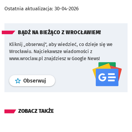
Ostatnia aktualizacja:
30-04-2026
BĄDŹ NA BIEŻĄCO Z WROCŁAWIEM!
Kliknij „obserwuj”, aby wiedzieć, co dzieje się we
Wrocławiu.
Najciekawsze wiadomości z
www.wroclaw.pl znajdziesz w Google News!
profil
google news
serwisu wroclaw
Obserwuj
ZOBACZ TAKŻE