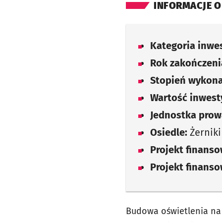
INFORMACJE O
Kategoria inwes
Rok zakończenia
Stopień wykona
Wartość inwesty
Jednostka prow
Osiedle:
Żerniki
Projekt finans
Projekt finans
Budowa oświetlenia na 