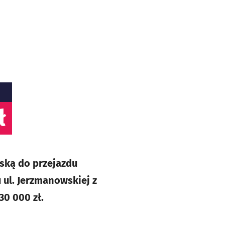
ł
wską do przejazdu
ul. Jerzmanowskiej z
30 000 zł.