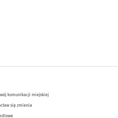
wój komunikacji miejskiej
cław się zmienia
edlowe