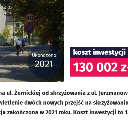
koszt inwestycji
Ukończono:
2021
130 002 z
a ul. Żernickiej od skrzyżowania z ul. Jerzmano
ietlenie dwóch nowych przejść na skrzyżowaniu 
cja zakończona w 2021 roku. Koszt inwestycji to 1