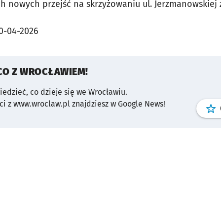
 nowych przejść na skrzyżowaniu ul. Jerzmanowskiej z 
0-04-2026
CO Z WROCŁAWIEM!
wiedzieć, co dzieje się we Wrocławiu.
i z www.wroclaw.pl znajdziesz w Google News!