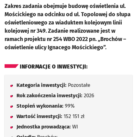
Zakres zadania obejmuje budowę oświetlenia ul.
Mościckiego na odcinku od ul. Topolowej do słupa
oświetleniowego za wiaduktem kolejowym linii
kolejowej nr 349. Zadanie realizowane jest w
ramach projektu nr 254 WBO 2022 pn. „Brochów –
oświetlenie ulicy Ignacego Mościckiego”.
INFORMACJE O INWESTYCJI:
Kategoria inwestycji:
Pozostałe
Rok zakończenia inwestycji:
2026
Stopień wykonania:
99%
Wartość inwestycji:
152 151 zł
Jednostka prowadząca:
WI