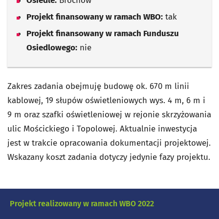
Osiedle:
Brochów
Projekt finansowany w ramach WBO:
tak
Projekt finansowany w ramach Funduszu
Osiedlowego:
nie
Zakres zadania obejmuję budowę ok. 670 m linii
kablowej, 19 słupów oświetleniowych wys. 4 m, 6 m i
9 m oraz szafki oświetleniowej w rejonie skrzyżowania
ulic Mościckiego i Topolowej. Aktualnie inwestycja
jest w trakcie opracowania dokumentacji projektowej.
Wskazany koszt zadania dotyczy jedynie fazy projektu.
Projekt realizowany w ramach WBO 2022