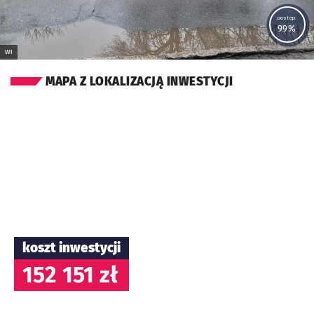
postęp:
99%
WI
MAPA Z LOKALIZACJĄ INWESTYCJI
koszt inwestycji
152 151 zł