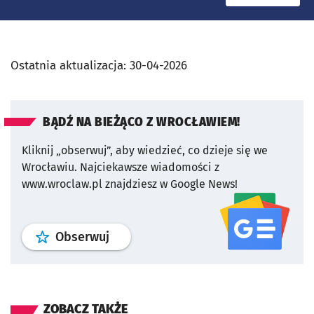
Ostatnia aktualizacja:
30-04-2026
BĄDŹ NA BIEŻĄCO Z WROCŁAWIEM!
Kliknij „obserwuj”, aby wiedzieć, co dzieje się we
Wrocławiu.
Najciekawsze wiadomości z
www.wroclaw.pl znajdziesz w Google News!
profil
google news
serwisu wroclaw
Obserwuj
ZOBACZ TAKŻE