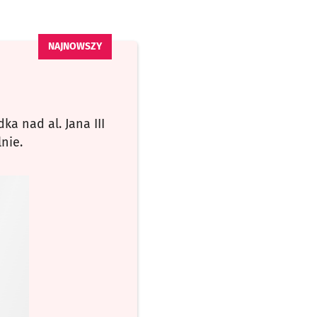
a nad al. Jana III
lnie.