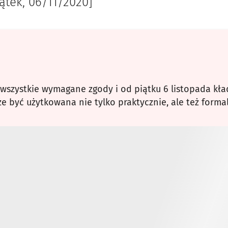
iątek, 06/11/2020]
szystkie wymagane zgody i od piątku 6 listopada kładk
e być użytkowana nie tylko praktycznie, ale też forma