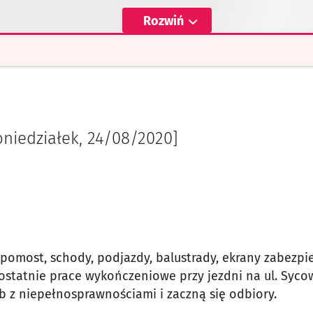
Rozwiń
oniedziałek, 24/08/2020]
omost, schody, podjazdy, balustrady, ekrany zabezpie
 ostatnie prace wykończeniowe przy jezdni na ul. Syco
 z niepełnosprawnościami i zaczną się odbiory.