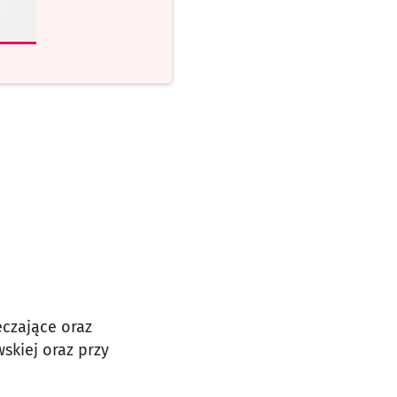
czające oraz
wskiej oraz przy