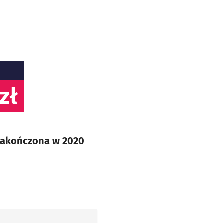
zł
 zakończona w 2020