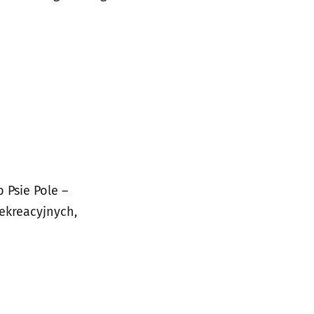
 Psie Pole –
ekreacyjnych,