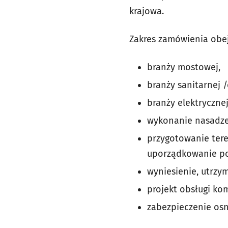
krajowa.
Zakres zamówienia obe
branży mostowej,
branży sanitarnej 
branży elektrycznej
wykonanie nasadz
przygotowanie teren
uporządkowanie po 
wyniesienie, utrzy
projekt obsługi ko
zabezpieczenie os