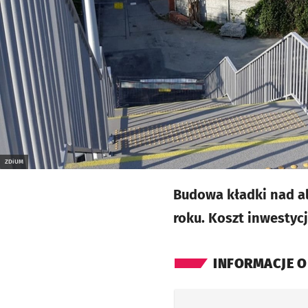
ZDiUM
Budowa kładki nad al
roku. Koszt inwestycji
INFORMACJE O