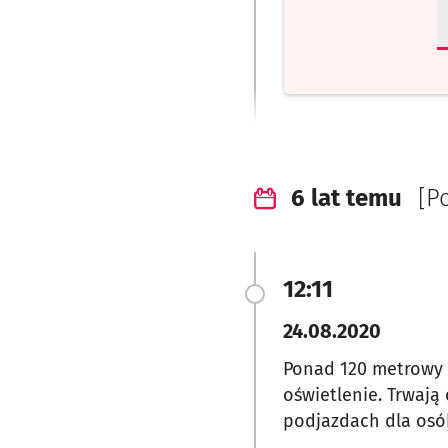
6 lat temu
[P
12:11
24.08.2020
Ponad 120 metrowy p
oświetlenie. Trwają
podjazdach dla osób