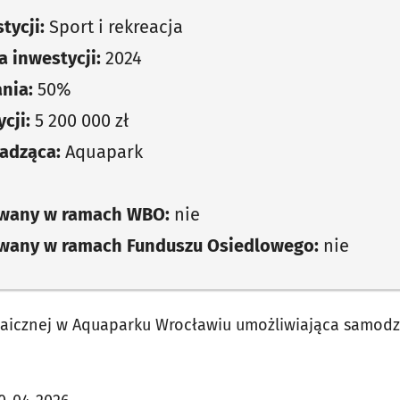
tycji:
Sport i rekreacja
 inwestycji:
2024
nia:
50%
cji:
5 200 000 zł
adząca:
Aquapark
owany w ramach WBO:
nie
owany w ramach Funduszu Osiedlowego:
nie
aicznej w Aquaparku Wrocławiu umożliwiająca samodz