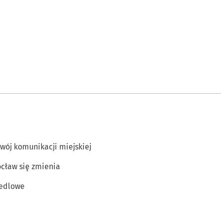
wój komunikacji miejskiej
cław się zmienia
edlowe