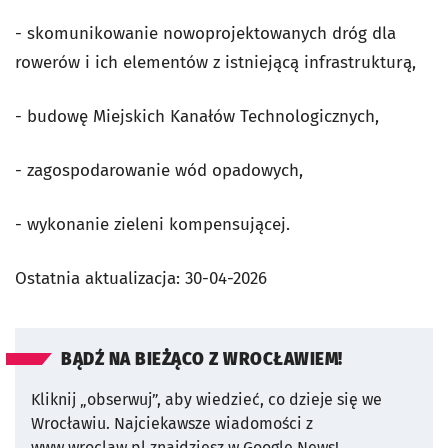
- skomunikowanie nowoprojektowanych dróg dla
rowerów i ich elementów z istniejącą infrastrukturą,
- budowę Miejskich Kanałów Technologicznych,
- zagospodarowanie wód opadowych,
- wykonanie zieleni kompensującej.
Ostatnia aktualizacja:
30-04-2026
BĄDŹ NA BIEŻĄCO Z WROCŁAWIEM!
Kliknij „obserwuj”, aby wiedzieć, co dzieje się we
Wrocławiu.
Najciekawsze wiadomości z
www.wroclaw.pl znajdziesz w Google News!