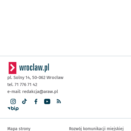
pl. Solny 14,
50-062
Wrocław
tel. 71 776 71 42
e-mail:
redakcja@araw.pl
Mapa strony
Rozwój komunikacji miejskiej