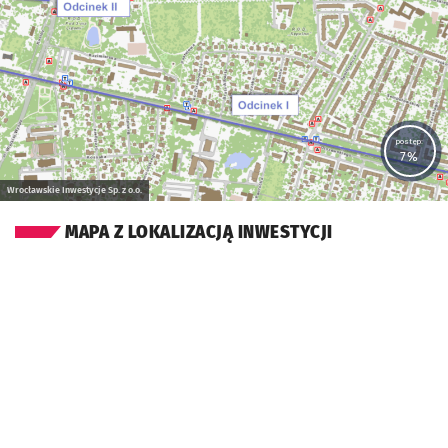
postęp:
7%
Wrocławskie Inwestycje Sp. z o.o.
MAPA Z LOKALIZACJĄ INWESTYCJI