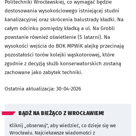
Politechniki Wrocławskiej, co wymagać będzie
dostosowania wysokościowego istniejącej studni
kanalizacyjnej oraz skrócenia balustrady kładki. Na
całym odcinku pomiędzy kładką a ul. Na Grobli
powstanie również oświetlenie (5 latarni). Na
wysokości wejścia do BOK MPWiK alejkę przecinają
pozostałości torów kolejki wąskotorowej, które
zgodnie z decyzją służb konserwatorskich zostaną
zachowane jako zabytek techniki.
Ostatnia aktualizacja:
30-04-2026
BĄDŹ NA BIEŻĄCO Z WROCŁAWIEM!
Kliknij „obserwuj”, aby wiedzieć, co dzieje się we
Wrocławiu.
Najciekawsze wiadomości z