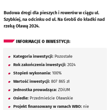
Budowa drogi dla pieszych i rowerów w ciągu ul.
Szybkiej, na odcinku od ul. Na Grobli do kładki nad
rzeką Oławą 2024.
INFORMACJE O INWESTYCJI:
Kategoria inwestycji:
Pozostałe
Rok zakończenia inwestycji:
2024
Stopień wykonania:
100%
Wartość inwestycji:
807 865 zł
Jednostka prowadząca:
ZDiUM
Osiedle:
Przedmieście Oławskie
Projekt finansowany w ramach WBO:
nie