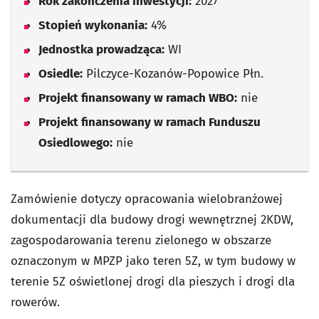
Rok zakończenia inwestycji:
2027
Stopień wykonania:
4%
Jednostka prowadząca:
WI
Osiedle:
Pilczyce-Kozanów-Popowice Płn.
Projekt finansowany w ramach WBO:
nie
Projekt finansowany w ramach Funduszu
Osiedlowego:
nie
Zamówienie dotyczy opracowania wielobranżowej
dokumentacji dla budowy drogi wewnętrznej 2KDW,
zagospodarowania terenu zielonego w obszarze
oznaczonym w MPZP jako teren 5Z, w tym budowy w
terenie 5Z oświetlonej drogi dla pieszych i drogi dla
rowerów.