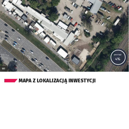
postęp:
4%
WI
MAPA Z LOKALIZACJĄ INWESTYCJI