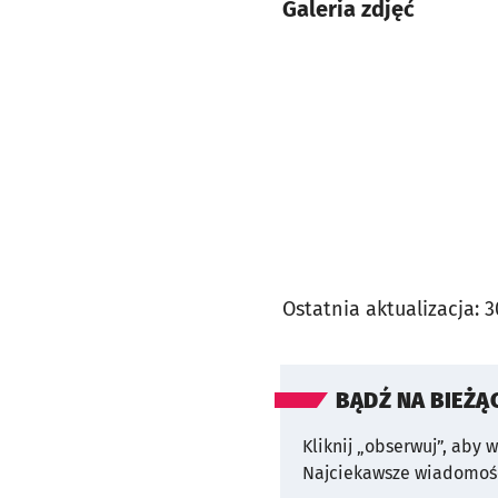
Galeria zdjęć
Ostatnia aktualizacja:
3
BĄDŹ NA BIEŻĄ
Kliknij „obserwuj”, aby 
Najciekawsze wiadomośc