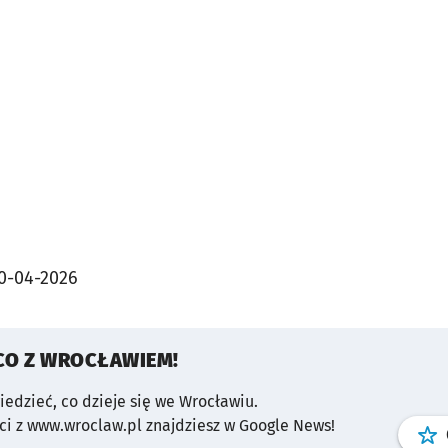
0-04-2026
CO Z WROCŁAWIEM!
wiedzieć, co dzieje się we Wrocławiu.
i z www.wroclaw.pl znajdziesz w Google News!