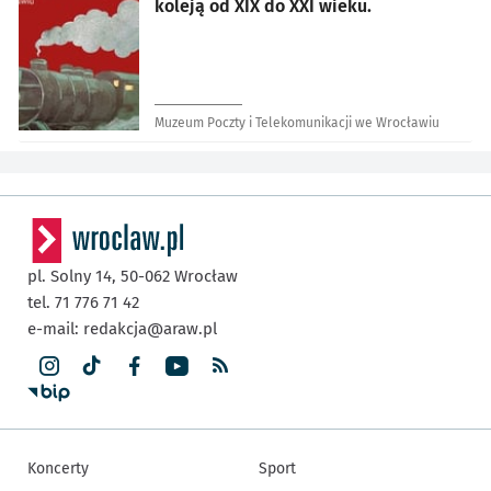
koleją od XIX do XXI wieku.
Muzeum Poczty i Telekomunikacji we Wrocławiu
pl. Solny 14,
50-062
Wrocław
tel. 71 776 71 42
e-mail:
redakcja@araw.pl
Koncerty
Sport