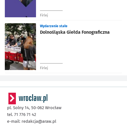
Firlej
Wydarzenie stałe
Dolnośląska Giełda Fonograficzna
Firlej
pl. Solny 14,
50-062
Wrocław
tel. 71 776 71 42
e-mail:
redakcja@araw.pl