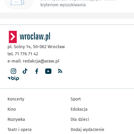
kryteriom wyszukiwania
pl. Solny 14,
50-062
Wrocław
tel. 71 776 71 42
e-mail:
redakcja@araw.pl
Koncerty
Sport
Kino
Edukacja
Rozrywka
Dla dzieci
Teatr i opera
Dodaj wydarzenie