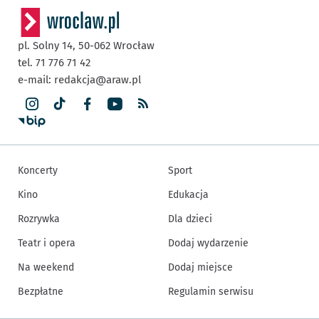
pl. Solny 14,
50-062
Wrocław
tel. 71 776 71 42
e-mail:
redakcja@araw.pl
Koncerty
Sport
Kino
Edukacja
Rozrywka
Dla dzieci
Teatr i opera
Dodaj wydarzenie
Na weekend
Dodaj miejsce
Bezpłatne
Regulamin serwisu