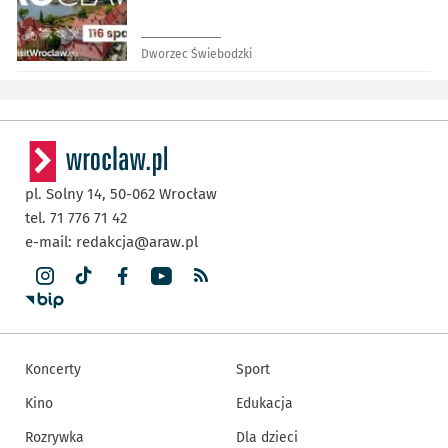
Dworzec Świebodzki
pl. Solny 14,
50-062
Wrocław
tel. 71 776 71 42
e-mail:
redakcja@araw.pl
Koncerty
Sport
Kino
Edukacja
Rozrywka
Dla dzieci