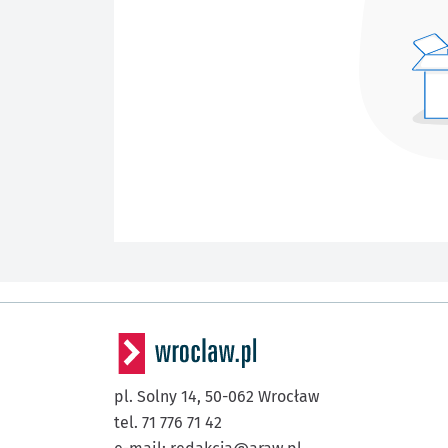
pl. Solny 14,
50-062
Wrocław
tel. 71 776 71 42