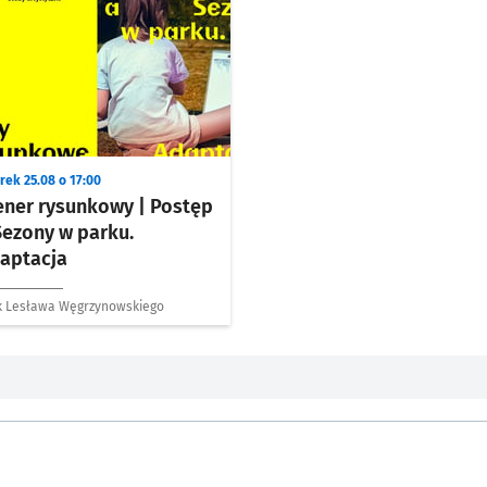
rek 25.08 o 17:00
ener rysunkowy | Postęp
Sezony w parku.
aptacja
k Lesława Węgrzynowskiego