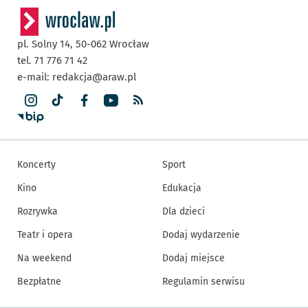
pl. Solny 14,
50-062
Wrocław
tel. 71 776 71 42
e-mail:
redakcja@araw.pl
Koncerty
Sport
Kino
Edukacja
Rozrywka
Dla dzieci
Teatr i opera
Dodaj wydarzenie
Na weekend
Dodaj miejsce
Bezpłatne
Regulamin serwisu