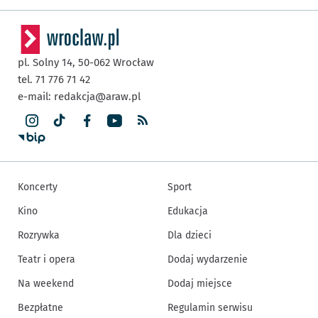
pl. Solny 14,
50-062
Wrocław
tel. 71 776 71 42
e-mail:
redakcja@araw.pl
Koncerty
Sport
Kino
Edukacja
Rozrywka
Dla dzieci
Teatr i opera
Dodaj wydarzenie
Na weekend
Dodaj miejsce
Bezpłatne
Regulamin serwisu