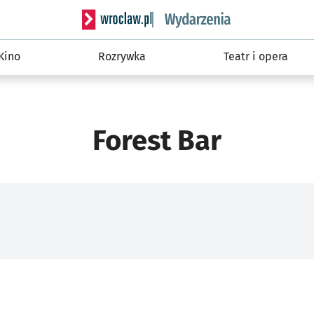
Serwis informacyjny wroclaw.pl podserwis: W
Kino
Rozrywka
Teatr i opera
Forest Bar