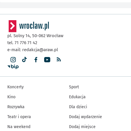
pl. Solny 14,
50-062
Wrocław
tel. 71 776 71 42
e-mail:
redakcja@araw.pl
Koncerty
Sport
Kino
Edukacja
Rozrywka
Dla dzieci
Teatr i opera
Dodaj wydarzenie
Na weekend
Dodaj miejsce