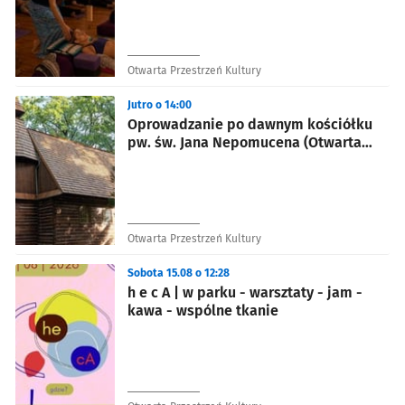
Otwarta Przestrzeń Kultury
Jutro o 14:00
Oprowadzanie po dawnym kościółku
pw. św. Jana Nepomucena (Otwarta
Przestrzeń Kultury)
Otwarta Przestrzeń Kultury
Sobota 15.08 o 12:28
h e c A | w parku - warsztaty - jam -
kawa - wspólne tkanie