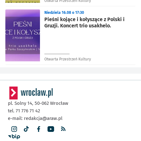
Otwarta Przestrzeń Kultury
Niedziela 16.08 o 17:30
Pieśni kojące i kołyszące z Polski i
Gruzji. Koncert trio usakhelo.
Otwarta Przestrzeń Kultury
pl. Solny 14,
50-062
Wrocław
tel. 71 776 71 42
e-mail:
redakcja@araw.pl