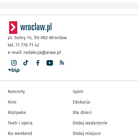
pl. Solny 14,
50-062
Wrocław
tel. 71 776 71 42
e-mail:
redakcja@araw.pl
Koncerty
Sport
Kino
Edukacja
Rozrywka
Dla dzieci
Teatr i opera
Dodaj wydarzenie
Na weekend
Dodaj miejsce