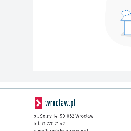
pl. Solny 14,
50-062
Wrocław
tel. 71 776 71 42