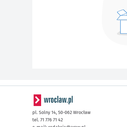
pl. Solny 14,
50-062
Wrocław
tel. 71 776 71 42