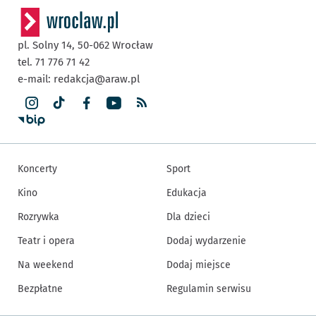
pl. Solny 14,
50-062
Wrocław
tel. 71 776 71 42
e-mail:
redakcja@araw.pl
Koncerty
Sport
Kino
Edukacja
Rozrywka
Dla dzieci
Teatr i opera
Dodaj wydarzenie
Na weekend
Dodaj miejsce
Bezpłatne
Regulamin serwisu