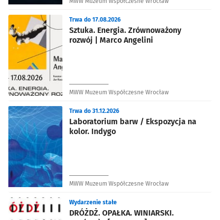
MWW Muzeum Współczesne Wrocław
Trwa do 17.08.2026
Sztuka. Energia. Zrównoważony
rozwój | Marco Angelini
MWW Muzeum Współczesne Wrocław
Trwa do 31.12.2026
Laboratorium barw / Ekspozycja na
kolor. Indygo
MWW Muzeum Współczesne Wrocław
Wydarzenie stałe
DRÓŻDŻ. OPAŁKA. WINIARSKI.