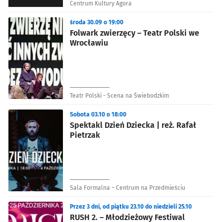
Centrum Kultury Agora
środa 30.09 o 19:00
Folwark zwierzęcy – Teatr Polski we
Wrocławiu
Teatr Polski - Scena na Świebodzkim
Sobota 03.10 o 18:00
Spektakl Dzień Dziecka | reż. Rafał
Pietrzak
Sala Formalna – Centrum na Przedmieściu
Przez 3 dni, od piątku 23.10 do niedzieli 25.10
RUSH 2. – Młodzieżowy Festiwal