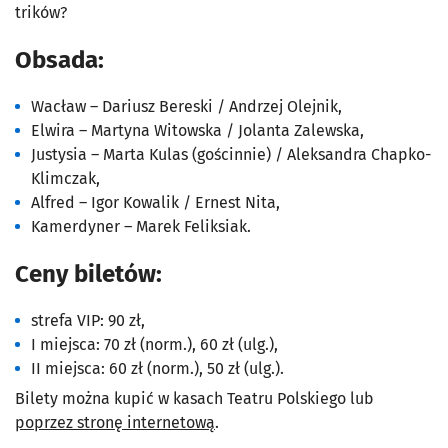
trików?
Obsada:
Wacław – Dariusz Bereski / Andrzej Olejnik,
Elwira – Martyna Witowska / Jolanta Zalewska,
Justysia – Marta Kulas (gościnnie) / Aleksandra Chapko-
Klimczak,
Alfred – Igor Kowalik / Ernest Nita,
Kamerdyner – Marek Feliksiak.
Ceny biletów:
strefa VIP: 90 zł,
I miejsca: 70 zł (norm.), 60 zł (ulg.),
II miejsca: 60 zł (norm.), 50 zł (ulg.).
Bilety można kupić w kasach Teatru Polskiego lub
poprzez stronę internetową
.