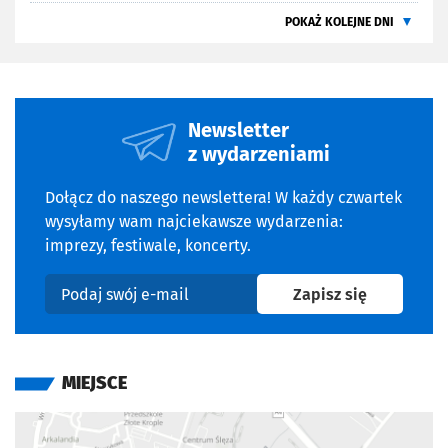
POKAŻ KOLEJNE DNI
Newsletter
z wydarzeniami
Dołącz do naszego newslettera! W każdy czwartek
wysyłamy wam najciekawsze wydarzenia:
imprezy, festiwale, koncerty.
na newslet
Zapisz się
Podaj swój e-mail
MIEJSCE