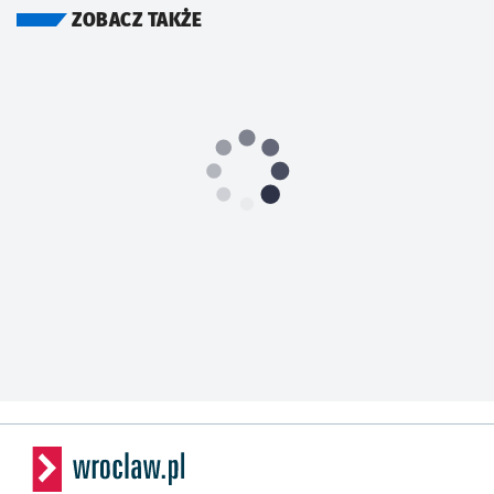
ZOBACZ TAKŻE