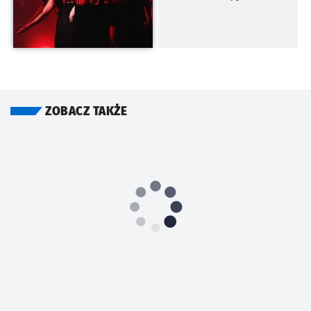
ZOBACZ TAKŻE