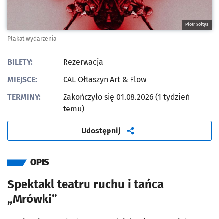
Piotr Sołtys
Plakat wydarzenia
BILETY:
Rezerwacja
MIEJSCE:
CAL Ołtaszyn Art & Flow
TERMINY:
Zakończyło się 01.08.2026 (1 tydzień
temu)
artykuł
Udostępnij
OPIS
Spektakl teatru ruchu i tańca
„Mrówki”