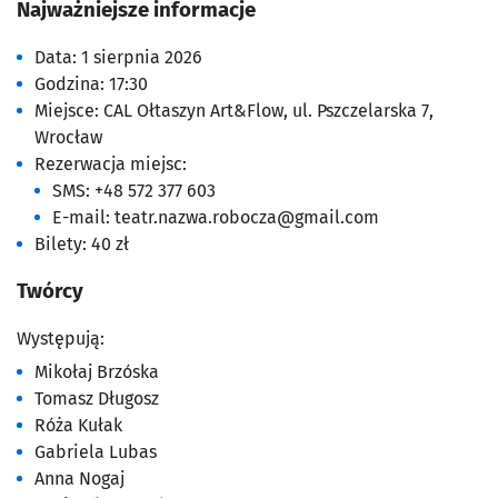
Najważniejsze informacje
Data
: 1 sierpnia 2026
Godzina
: 17:30
Miejsce
: CAL Ołtaszyn Art&Flow, ul. Pszczelarska 7,
Wrocław
Rezerwacja miejsc:
SMS: +48 572 377 603
E-mail:
teatr.nazwa.robocza@gmail.com
Bilety
: 40 zł
Twórcy
Występują:
Mikołaj Brzóska
Tomasz Długosz
Róża Kułak
Gabriela Lubas
Anna Nogaj