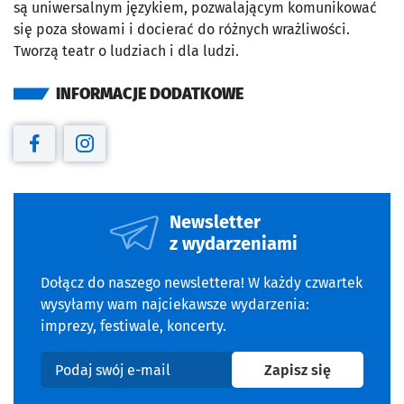
są uniwersalnym językiem, pozwalającym komunikować
się poza słowami i docierać do różnych wrażliwości.
Tworzą teatr o ludziach i dla ludzi.
INFORMACJE DODATKOWE
Otwiera się w nowej karcie
Otwiera się w nowej karcie
Newsletter
z wydarzeniami
Dołącz do naszego newslettera! W każdy czwartek
wysyłamy wam najciekawsze wydarzenia:
imprezy, festiwale, koncerty.
na newslet
Zapisz się
Podaj swój e-mail