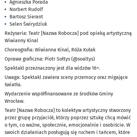
Agnieszka Porada
Norbert Rudolf
Bartosz Sierant
Selen Świrydziuk
Reżyseria
: Teatr [Nazwa Robocza] pod opieką artystyczną
Wiwianny Kinal
Choreografia
: Wiwianna Kinal, Róża Kułak
Oprawa graficzna
: Piotr Sołtys (@soaltys)
Spektakl przeznaczony jest
dla widzów 16
+.
Uwaga
: Spektakl zawiera sceny przemocy oraz migające
światła.
Wydarzenie współfinansowane ze środków Gminy
Wrocław.
Teatr [Nazwa Robocza]
to kolektyw artystyczny stworzony
przez grupę przyjaciół, którzy poprzez sztukę chcą mówić
o tym, co ważne, społecznie, emocjonalnie i osobiście. W
swoich działaniach posługują się ruchem i tańcem, które