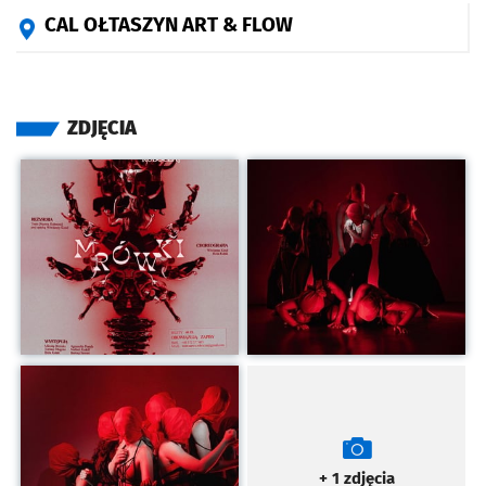
CAL OŁTASZYN ART & FLOW
ZDJĘCIA
Kliknij, aby powiększyć
Kliknij, aby powiększyć
Kliknij, aby powiększyć
+ 1
zdjęcia