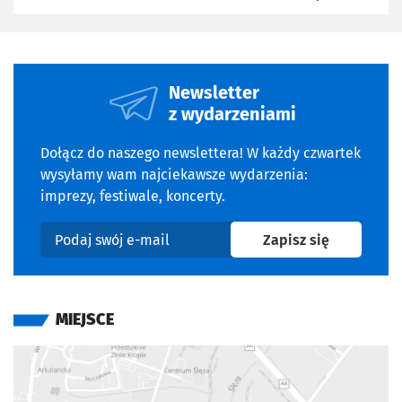
Newsletter
z wydarzeniami
Dołącz do naszego newslettera! W każdy czwartek
wysyłamy wam najciekawsze wydarzenia:
imprezy, festiwale, koncerty.
na newslet
Zapisz się
Podaj swój e-mail
MIEJSCE