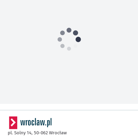
pl. Solny 14,
50-062
Wrocław