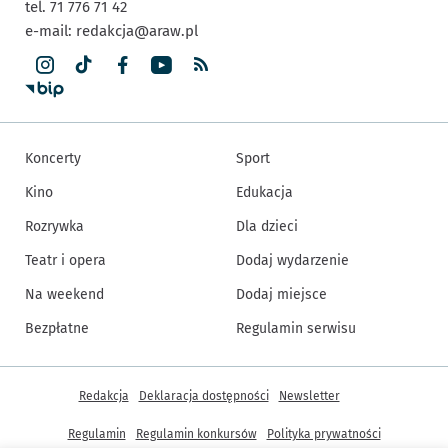
tel. 71 776 71 42
e-mail:
redakcja@araw.pl
Koncerty
Sport
Kino
Edukacja
Rozrywka
Dla dzieci
Teatr i opera
Dodaj wydarzenie
Na weekend
Dodaj miejsce
Bezpłatne
Regulamin serwisu
Inne informacje
Redakcja
Deklaracja dostępności
Newsletter
Regulamin
Regulamin konkursów
Polityka prywatności