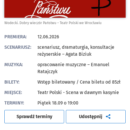
Wodecki. Dobry wieczór Państwu – Teatr Polski we Wrocławiu
PREMIERA:
12.06.2026
SCENARIUSZ:
scenariusz, dramaturgia, konsultacje
reżyserskie – Agata Biziuk
MUZYKA:
opracowanie muzyczne – Emanuel
Ratajczyk
BILETY:
Wstęp biletowany
/ Cena biletu od 85zł
MIEJSCE:
Teatr Polski - Scena w dawnym kasynie
TERMINY:
Piątek 18.09 o 19:00
artykuł
Sprawdź terminy
Udostępnij