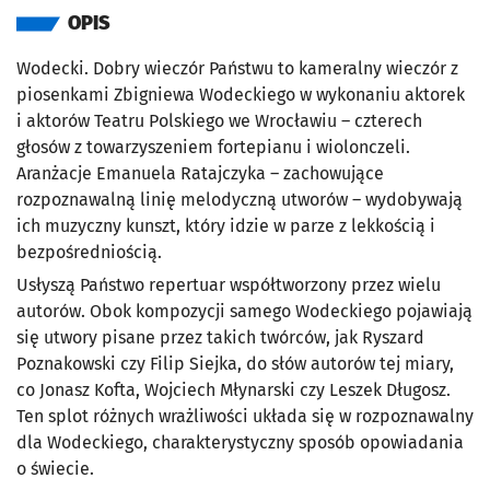
OPIS
Wodecki. Dobry wieczór Państwu
to kameralny wieczór z
piosenkami Zbigniewa Wodeckiego w wykonaniu aktorek
i aktorów Teatru Polskiego we Wrocławiu – czterech
głosów z towarzyszeniem fortepianu i wiolonczeli.
Aranżacje Emanuela Ratajczyka – zachowujące
rozpoznawalną linię melodyczną utworów – wydobywają
ich muzyczny kunszt, który idzie w parze z lekkością i
bezpośredniością.
Usłyszą Państwo repertuar współtworzony przez wielu
autorów. Obok kompozycji samego Wodeckiego pojawiają
się utwory pisane przez takich twórców, jak Ryszard
Poznakowski czy Filip Siejka, do słów autorów tej miary,
co Jonasz Kofta, Wojciech Młynarski czy Leszek Długosz.
Ten splot różnych wrażliwości układa się w rozpoznawalny
dla Wodeckiego, charakterystyczny sposób opowiadania
o świecie.