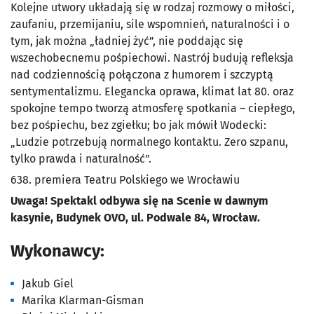
Kolejne utwory układają się w rodzaj rozmowy o miłości,
zaufaniu, przemijaniu, sile wspomnień, naturalności i o
tym, jak można „ładniej żyć”, nie poddając się
wszechobecnemu pośpiechowi. Nastrój budują refleksja
nad codziennością połączona z humorem i szczyptą
sentymentalizmu. Elegancka oprawa, klimat lat 80. oraz
spokojne tempo tworzą atmosferę spotkania – ciepłego,
bez pośpiechu, bez zgiełku; bo jak mówił Wodecki:
„Ludzie potrzebują normalnego kontaktu. Zero szpanu,
tylko prawda i naturalność”.
638. premiera Teatru Polskiego we Wrocławiu
Uwaga! Spektakl odbywa się na Scenie w dawnym
kasynie, Budynek OVO, ul. Podwale 84, Wrocław.
Wykonawcy:
Jakub Giel
Marika Klarman-Gisman