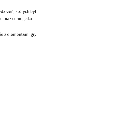
darzeń, których był
e oraz cenie, jaką
nie z elementami gry