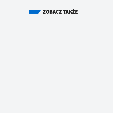
ZOBACZ TAKŻE