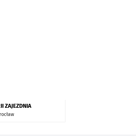
I ZAJEZDNIA
rocław