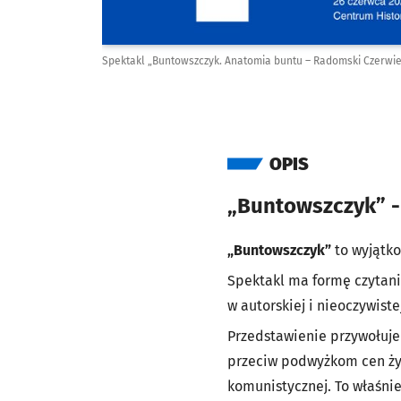
Spektakl „Buntowszczyk. Anatomia buntu – Radomski Czerwie
OPIS
„Buntowszczyk” -
„Buntowszczyk”
to wyjątko
Spektakl ma formę czytan
w autorskiej i nieoczywiste
Przedstawienie przywołuj
przeciw podwyżkom cen żyw
komunistycznej. To właśnie