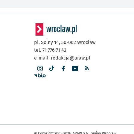
pl. Solny 14,
50-062
Wrocław
tel. 71 776 71 42
e-mail:
redakcja@araw.pl
© Copyright 2005-2026, ARAW S.A., Gmina Wrocław