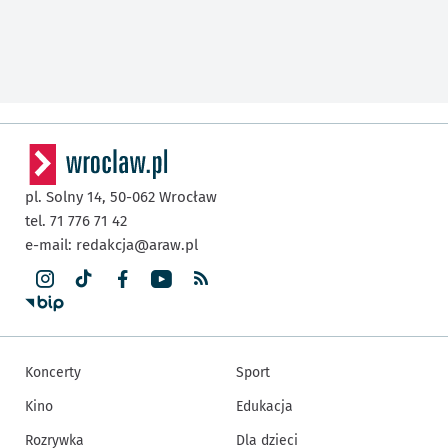
pl. Solny 14,
50-062
Wrocław
tel. 71 776 71 42
e-mail:
redakcja@araw.pl
Koncerty
Sport
Kino
Edukacja
Rozrywka
Dla dzieci