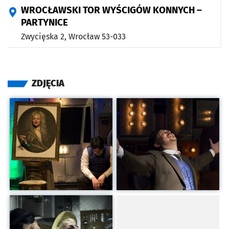
WROCŁAWSKI TOR WYŚCIGÓW KONNYCH –
PARTYNICE
Zwycięska 2,
Wrocław
53-033
ZDJĘCIA
Kliknij, aby powiększyć
Kliknij, aby powiększyć
Kliknij, aby powiększyć