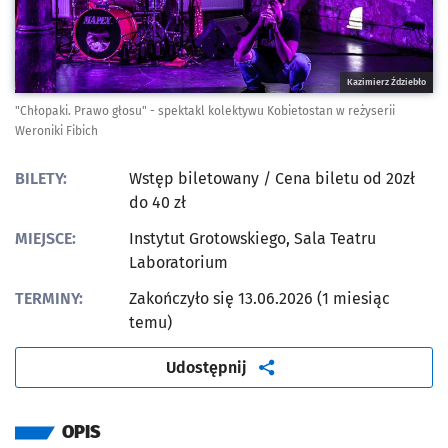
Kazimierz Ździebło
"Chłopaki. Prawo głosu" - spektakl kolektywu Kobietostan w reżyserii
Weroniki Fibich
BILETY:
Wstęp biletowany
/ Cena biletu od 20zł
do 40 zł
MIEJSCE:
Instytut Grotowskiego, Sala Teatru
Laboratorium
TERMINY:
Zakończyło się 13.06.2026 (1 miesiąc
temu)
artykuł
Udostępnij
OPIS