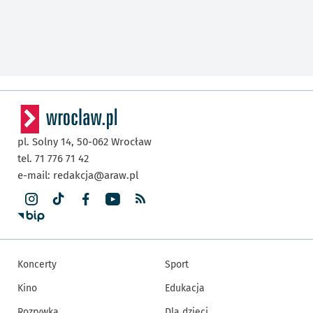
pl. Solny 14,
50-062
Wrocław
tel. 71 776 71 42
e-mail:
redakcja@araw.pl
Koncerty
Sport
Kino
Edukacja
Rozrywka
Dla dzieci