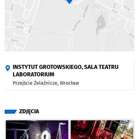
INSTYTUT GROTOWSKIEGO, SALA TEATRU
LABORATORIUM
Przejście Żelaźnicze,
Wrocław
ZDJĘCIA
Kliknij, aby powiększyć
Kliknij, aby powiększyć