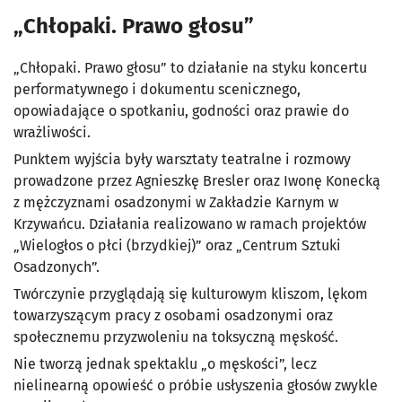
„Chłopaki. Prawo głosu”
„Chłopaki. Prawo głosu” to działanie na styku koncertu
performatywnego i dokumentu scenicznego,
opowiadające o spotkaniu, godności oraz prawie do
wrażliwości.
Punktem wyjścia były warsztaty teatralne i rozmowy
prowadzone przez Agnieszkę Bresler oraz Iwonę Konecką
z mężczyznami osadzonymi w Zakładzie Karnym w
Krzywańcu. Działania realizowano w ramach projektów
„Wielogłos o płci (brzydkiej)” oraz „Centrum Sztuki
Osadzonych”.
Twórczynie przyglądają się kulturowym kliszom, lękom
towarzyszącym pracy z osobami osadzonymi oraz
społecznemu przyzwoleniu na toksyczną męskość.
Nie tworzą jednak spektaklu „o męskości”, lecz
nielinearną opowieść o próbie usłyszenia głosów zwykle