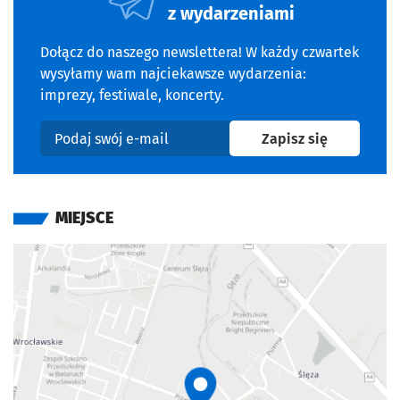
z wydarzeniami
Dołącz do naszego newslettera! W każdy czwartek
wysyłamy wam najciekawsze wydarzenia:
imprezy, festiwale, koncerty.
na newslet
Zapisz się
Podaj swój e-mail
MIEJSCE