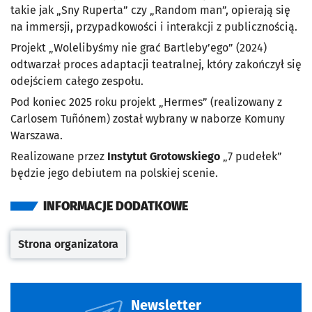
takie jak „Sny Ruperta” czy „Random man”, opierają się
na immersji, przypadkowości i interakcji z publicznością.
Projekt „Wolelibyśmy nie grać Bartleby’ego” (2024)
odtwarzał proces adaptacji teatralnej, który zakończył się
odejściem całego zespołu.
Pod koniec 2025 roku projekt „Hermes” (realizowany z
Carlosem Tuñónem) został wybrany w naborze Komuny
Warszawa.
Realizowane przez
Instytut Grotowskiego
„7 pudełek”
będzie jego debiutem na polskiej scenie.
INFORMACJE DODATKOWE
Strona organizatora
Otwiera się w nowej karcie
Newsletter