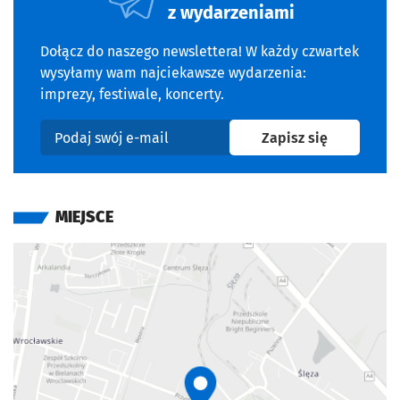
z wydarzeniami
Dołącz do naszego newslettera! W każdy czwartek
wysyłamy wam najciekawsze wydarzenia:
imprezy, festiwale, koncerty.
na newslet
Zapisz się
Podaj swój e-mail
MIEJSCE