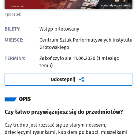
materiały organizatora
7 pudełek
BILETY:
Wstęp biletowany
MIEJSCE:
Centrum Sztuk Performatywnych Instytutu
Grotowskiego
TERMINY:
Zakończyło się 11.06.2026 (1 miesiąc
temu)
artykuł
Udostępnij
OPIS
Czy łatwo przywiązujesz się do przedmiotów?
Czy trudno jest rozstać się ze starym notesem,
dziecięcymi rysunkami, kubkiem po babci, muszelkami