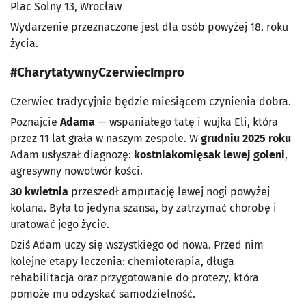
Plac Solny 13, Wrocław
Wydarzenie przeznaczone jest dla osób powyżej 18. roku
życia.
#CharytatywnyCzerwiecImpro
Czerwiec tradycyjnie będzie miesiącem czynienia dobra.
Poznajcie
Adama
— wspaniałego tatę i wujka Eli, która
przez 11 lat grała w naszym zespole. W
grudniu 2025 roku
Adam usłyszał diagnozę:
kostniakomięsak lewej goleni
,
agresywny nowotwór kości.
30 kwietnia
przeszedł amputację lewej nogi powyżej
kolana. Była to jedyna szansa, by zatrzymać chorobę i
uratować jego życie.
Dziś Adam uczy się wszystkiego od nowa. Przed nim
kolejne etapy leczenia: chemioterapia, długa
rehabilitacja oraz przygotowanie do protezy, która
pomoże mu odzyskać samodzielność.