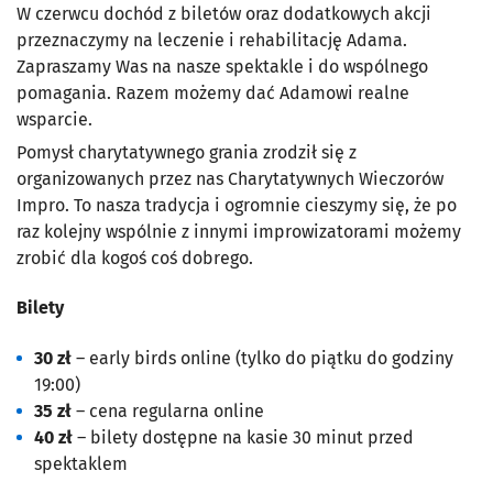
W czerwcu dochód z biletów oraz dodatkowych akcji
przeznaczymy na leczenie i rehabilitację Adama.
Zapraszamy Was na nasze spektakle i do wspólnego
pomagania. Razem możemy dać Adamowi realne
wsparcie.
Pomysł charytatywnego grania zrodził się z
organizowanych przez nas Charytatywnych Wieczorów
Impro. To nasza tradycja i ogromnie cieszymy się, że po
raz kolejny wspólnie z innymi improwizatorami możemy
zrobić dla kogoś coś dobrego.
Bilety
30 zł
– early birds online (tylko do piątku do godziny
19:00)
35 zł
– cena regularna online
40 zł
– bilety dostępne na kasie 30 minut przed
spektaklem