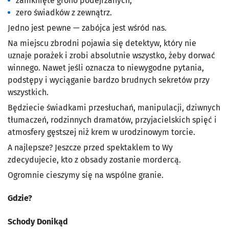
zamknięte grono podejrzanych,
zero świadków z zewnątrz.
Jedno jest pewne — zabójca jest wśród nas.
Na miejscu zbrodni pojawia się detektyw, który nie
uznaje porażek i zrobi absolutnie wszystko, żeby dorwać
winnego. Nawet jeśli oznacza to niewygodne pytania,
podstępy i wyciąganie bardzo brudnych sekretów przy
wszystkich.
Będziecie świadkami przesłuchań, manipulacji, dziwnych
tłumaczeń, rodzinnych dramatów, przyjacielskich spięć i
atmosfery gęstszej niż krem w urodzinowym torcie.
A najlepsze? Jeszcze przed spektaklem to Wy
zdecydujecie, kto z obsady zostanie mordercą.
Ogromnie cieszymy się na wspólne granie.
Gdzie?
Schody Donikąd