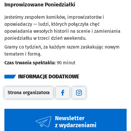
Improwizowane Poniedziałki
Jesteśmy zespołem komików, improwizatorów i
opowiadaczy — ludzi, których połączyła chęć
opowiadania wesołych historii na scenie i zamieniania
poniedziałku w trzeci dzień weekendu.
Gramy co tydzień, za każdym razem zaskakując nowym
tematem i formą.
Czas trwania spektaklu:
90 minut
INFORMACJE DODATKOWE
Strona organizatora
Otwiera się w nowej karcie
Otwiera się w nowej karcie
Otwiera się w nowej kar
Newsletter
z wydarzeniami