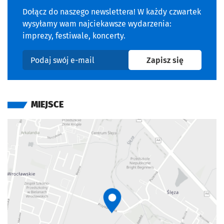
Dołącz do naszego newslettera! W każdy czwartek
wysyłamy wam najciekawsze wydarzenia:
imprezy, festiwale, koncerty.
na newslet
Zapisz się
Podaj swój e-mail
MIEJSCE