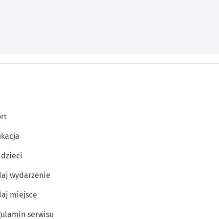
rt
kacja
 dzieci
aj wydarzenie
aj miejsce
ulamin serwisu