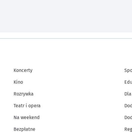
Koncerty
Spo
Kino
Edu
Rozrywka
Dla
Teatr i opera
Dod
Na weekend
Dod
Bezpłatne
Reg