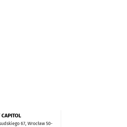
 CAPITOL
łsudskiego 67,
Wrocław
50-