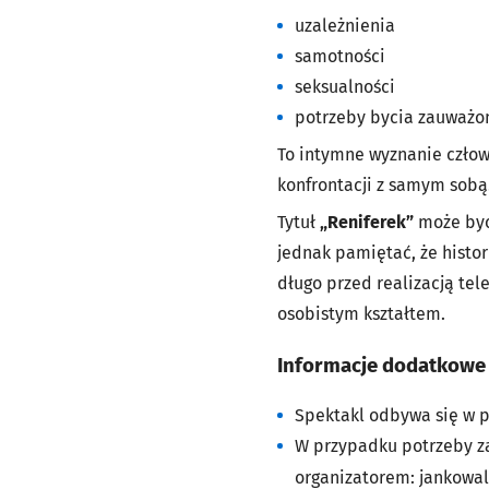
uzależnienia
samotności
seksualności
potrzeby bycia zauważ
To intymne wyznanie człowi
konfrontacji z samym sobą
Tytuł
„Reniferek”
może być 
jednak pamiętać, że histor
długo przed realizacją tel
osobistym kształtem.
Informacje dodatkowe
Spektakl odbywa się w p
W przypadku potrzeby z
organizatorem:
jankowa