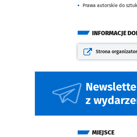
Prawa autorskie do sztu
INFORMACJE D
Strona organizato
Otwiera się w nowej kar
Newslette
z wydarze
MIEJSCE