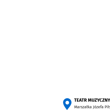
TEATR MUZYCZNY
Marszałka Józefa Pi