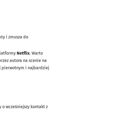
kty i zmusza do
platformy
Netflix
. Warto
przez autora na scenie na
j pierwotnym i najbardziej
 o wcześniejszy kontakt z