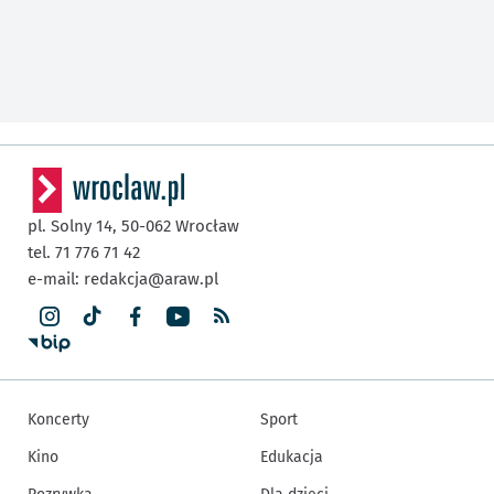
pl. Solny 14,
50-062
Wrocław
tel. 71 776 71 42
e-mail:
redakcja@araw.pl
Koncerty
Sport
Kino
Edukacja