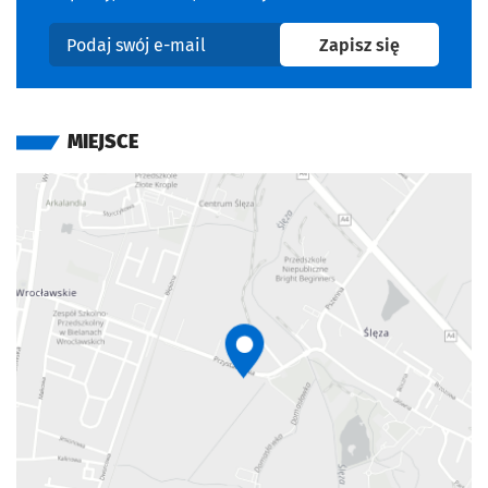
na newslet
Zapisz się
Podaj swój e-mail
MIEJSCE