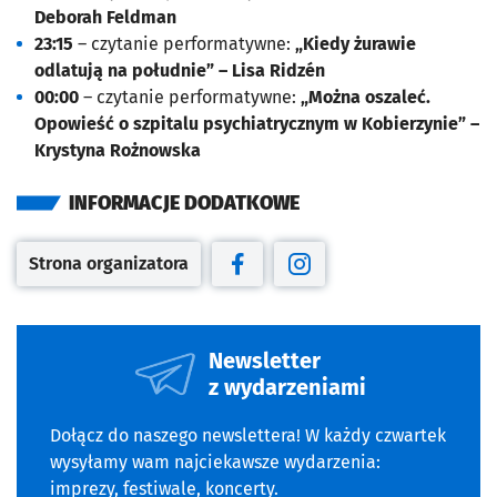
Deborah Feldman
23:15
– czytanie performatywne:
„Kiedy żurawie
odlatują na południe” – Lisa Ridzén
00:00
– czytanie performatywne:
„Można oszaleć.
Opowieść o szpitalu psychiatrycznym w Kobierzynie” –
Krystyna Rożnowska
INFORMACJE DODATKOWE
Strona organizatora
Otwiera się w nowej karcie
Otwiera się w nowej karcie
Otwiera się w nowej kar
Newsletter
z wydarzeniami
Dołącz do naszego newslettera! W każdy czwartek
wysyłamy wam najciekawsze wydarzenia:
imprezy, festiwale, koncerty.