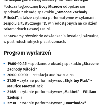
Podczas tegorocznej
Nocy Muzeów
odbędzie się
spotkanie z obsadą spektaklu
„Stracone Zachody
Miłości”
, a także czytania performatywne w wykonaniu
zespołu artystycznego TD, w niedostępnych na co dzień
zakamarkach Dawnej Pralni.
Zapraszamy również do odwiedzenia instalacji wizualnej
w postindustrialnych przestrzeniach.
Program wydarzeń
19:00–19:45
– spotkanie z obsadą spektaklu
„Stracone
Zachody Miłości”
20:00–00:00
– instalacja audiowizualna
21:00
– czytanie performatywne:
„Błękitny Ptak” –
Maurice Maeterlinck
21:45
– czytanie performatywne:
„Makbet” – William
Szekspir
22:30
– czytanie performatywne:
„Unorthodox” –