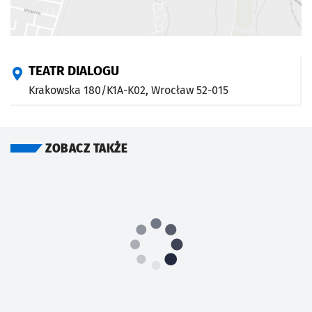
TEATR DIALOGU
Krakowska 180/K1A-K02,
Wrocław
52-015
ZOBACZ TAKŻE