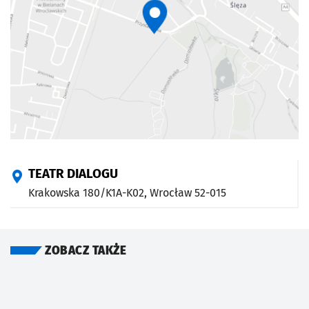
TEATR DIALOGU
Krakowska 180/K1A-K02,
Wrocław
52-015
ZOBACZ TAKŻE