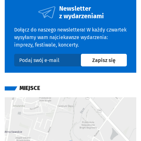
Newsletter
z wydarzeniami
Dołącz do naszego newslettera! W każdy czwartek
wysyłamy wam najciekawsze wydarzenia:
imprezy, festiwale, koncerty.
na newslet
Zapisz się
Podaj swój e-mail
MIEJSCE