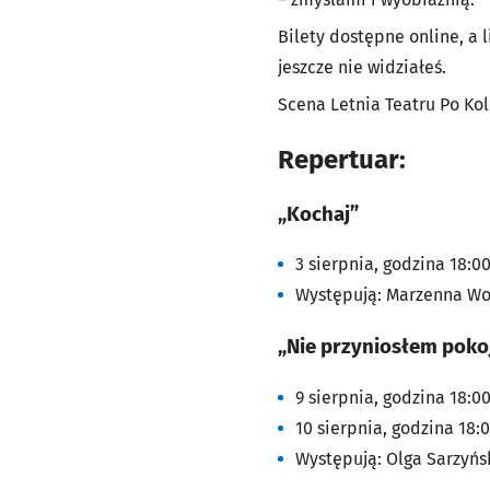
Bilety dostępne online, a 
jeszcze nie widziałeś.
Scena Letnia Teatru Po Kol
Repertuar:
„Kochaj”
3 sierpnia, godzina 18:00
Występują: Marzenna W
„Nie przyniosłem pokoj
9 sierpnia, godzina 18:0
10 sierpnia, godzina 18:
Występują: Olga Sarzyńs