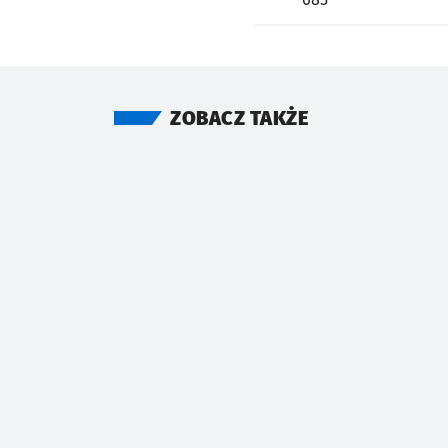
ZOBACZ TAKŻE