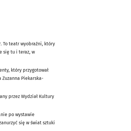
 To teatr wyobraźni, który
się tu i teraz, w
nty, który przygotował
a Zuzanna Piekarska-
any przez Wydział Kultury
anie po wystawie
anurzyć się w świat sztuki