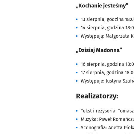
„Kochanie jesteśmy”
13 sierpnia,
godzina 18:
14 sierpnia, godzina 18:
Występują: Małgorzata 
„Dzisiaj Madonna”
16 sierpnia,
godzina 18:
17 sierpnia, godzina 18:0
Występuje: Justyna Szaf
Realizatorzy:
Tekst i reżyseria: Tomas
Muzyka: Paweł Romańcz
Scenografia: Anetta Pie