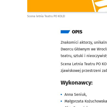
Scena letnia Teatru PO KOLEI
OPIS
Znakomici aktorzy, unikalna
Dworcu Głównym we Wrocław
teatru, sztuki i nieoczywi
Scena Letnia Teatru PO KOL
zjawiskowej przestrzeni z
Wykonawcy:
Anna Seniuk,
Małgorzata Kożuchowska