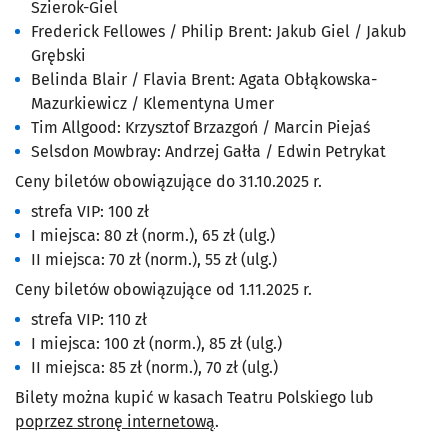
Szierok-Giel
Frederick Fellowes / Philip Brent: Jakub Giel / Jakub
Grębski
Belinda Blair / Flavia Brent: Agata Obłąkowska-
Mazurkiewicz / Klementyna Umer
Tim Allgood: Krzysztof Brzazgoń / Marcin Piejaś
Selsdon Mowbray: Andrzej Gałła / Edwin Petrykat
Ceny biletów obowiązujące do 31.10.2025 r.
strefa VIP: 100 zł
I miejsca: 80 zł (norm.), 65 zł (ulg.)
II miejsca: 70 zł (norm.), 55 zł (ulg.)
Ceny biletów obowiązujące od 1.11.2025 r.
strefa VIP: 110 zł
I miejsca: 100 zł (norm.), 85 zł (ulg.)
II miejsca: 85 zł (norm.), 70 zł (ulg.)
Bilety można kupić w kasach Teatru Polskiego lub
poprzez stronę internetową
.