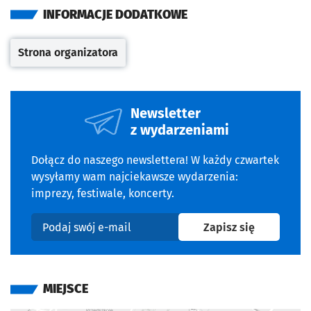
INFORMACJE DODATKOWE
Strona organizatora
Otwiera się w nowej karcie
Newsletter
z wydarzeniami
Dołącz do naszego newslettera! W każdy czwartek
wysyłamy wam najciekawsze wydarzenia:
imprezy, festiwale, koncerty.
na newslet
Zapisz się
Podaj swój e-mail
MIEJSCE