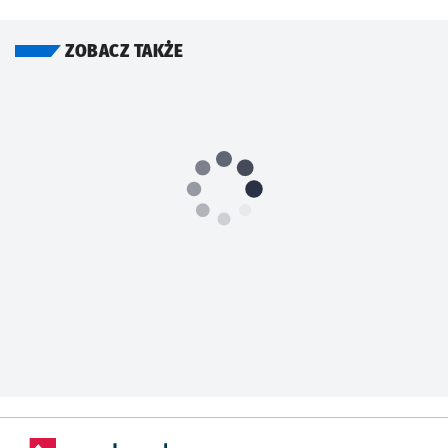
ZOBACZ TAKŻE