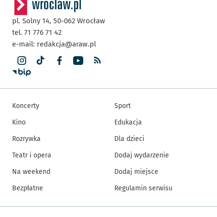
pl. Solny 14,
50-062
Wrocław
tel. 71 776 71 42
e-mail:
redakcja@araw.pl
Koncerty
Sport
Kino
Edukacja
Rozrywka
Dla dzieci
Teatr i opera
Dodaj wydarzenie
Na weekend
Dodaj miejsce
Bezpłatne
Regulamin serwisu
Inne informacje