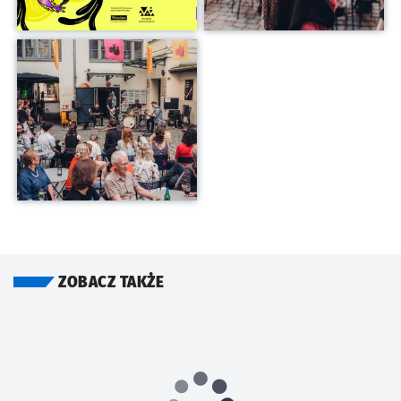
Kliknij, aby powiększyć
ZOBACZ TAKŻE