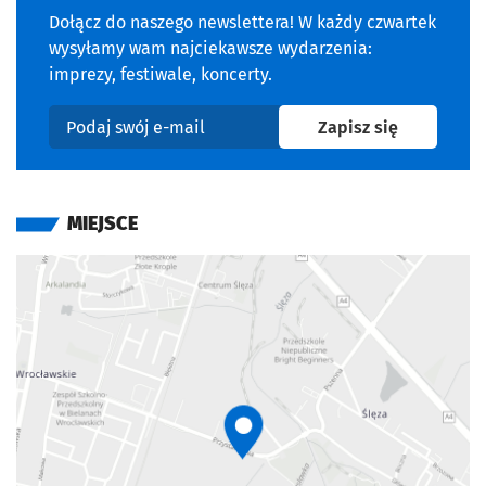
Dołącz do naszego newslettera! W każdy czwartek
wysyłamy wam najciekawsze wydarzenia:
imprezy, festiwale, koncerty.
na newslet
Zapisz się
Podaj swój e-mail
MIEJSCE