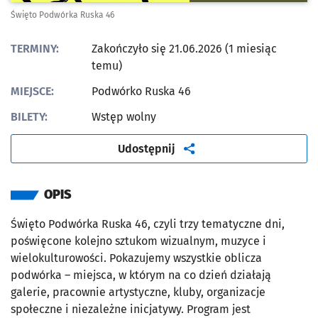
Święto Podwórka Ruska 46
TERMINY:
Zakończyło się 21.06.2026 (1 miesiąc
temu)
MIEJSCE:
Podwórko Ruska 46
BILETY:
Wstęp wolny
artykuł
Udostępnij
OPIS
Święto Podwórka Ruska 46, czyli trzy tematyczne dni,
poświęcone kolejno sztukom wizualnym, muzyce i
wielokulturowości. Pokazujemy wszystkie oblicza
podwórka – miejsca, w którym na co dzień działają
galerie, pracownie artystyczne, kluby, organizacje
społeczne i niezależne inicjatywy. Program jest