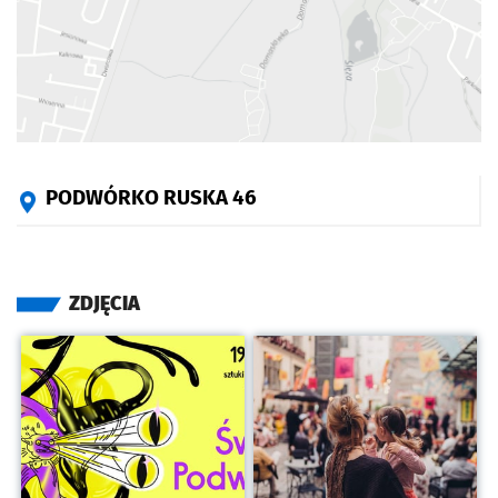
PODWÓRKO RUSKA 46
ZDJĘCIA
Kliknij, aby powiększyć
Kliknij, aby powiększyć