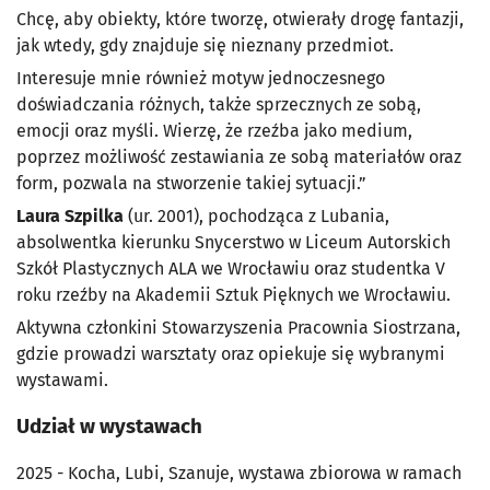
Chcę, aby obiekty, które tworzę, otwierały drogę fantazji,
jak wtedy, gdy znajduje się nieznany przedmiot.
Interesuje mnie również motyw jednoczesnego
doświadczania różnych, także sprzecznych ze sobą,
emocji oraz myśli. Wierzę, że rzeźba jako medium,
poprzez możliwość zestawiania ze sobą materiałów oraz
form, pozwala na stworzenie takiej sytuacji.”
Laura Szpilka
(ur. 2001), pochodząca z Lubania,
absolwentka kierunku Snycerstwo w Liceum Autorskich
Szkół Plastycznych ALA we Wrocławiu oraz studentka V
roku rzeźby na Akademii Sztuk Pięknych we Wrocławiu.
Aktywna członkini Stowarzyszenia Pracownia Siostrzana,
gdzie prowadzi warsztaty oraz opiekuje się wybranymi
wystawami.
Udział w wystawach
2025 - Kocha, Lubi, Szanuje, wystawa zbiorowa w ramach