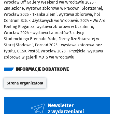
Wrocław Off Gallery Weekend we Wrocławiu 2025 -
Znalezione, wystawa zbiorowa w Pracowni Siostrzanej,
Wrocław 2025 - Tkanka Ziemi, wystawa zbiorowa, hol
Centrum Sztuk Użytkowych we Wrocławiu 2024 - We Are
Feeling Eleganza, wystawa zbiorowa w Uczuleniu,
Wrocław 2024 - wystawa Laureatów 7. edycji
Studenckiego Biennale Małej Formy Rzeźbiarskiej w
Starej Słodowni, Poznań 2023 - wystawa zbiorowa bez
tytułu, OCSK Postój, Wrocław 2023 - Przejścia, wystawa
zbiorowa w galerii MD_S we Wrocławiu
INFORMACJE DODATKOWE
Strona organizatora
Otwiera się w nowej karcie
Newsletter
z wydarzeniami