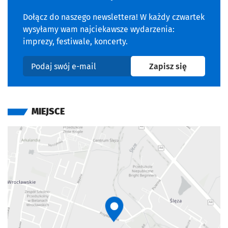
Dołącz do naszego newslettera! W każdy czwartek
wysyłamy wam najciekawsze wydarzenia:
imprezy, festiwale, koncerty.
na newslet
Zapisz się
Podaj swój e-mail
MIEJSCE