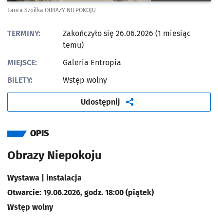
Laura Szpilka OBRAZY NIEPOKOJU
TERMINY:
Zakończyło się 26.06.2026 (1 miesiąc
temu)
MIEJSCE:
Galeria Entropia
BILETY:
Wstęp wolny
artykuł
Udostępnij
OPIS
Obrazy Niepokoju
Wystawa | instalacja
Otwarcie: 19.06.2026, godz. 18:00 (piątek)
Wstęp wolny