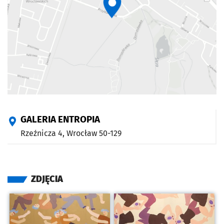
GALERIA ENTROPIA
Rzeźnicza 4,
Wrocław
50-129
ZDJĘCIA
Kliknij, aby powiększyć
Kliknij, aby powiększyć