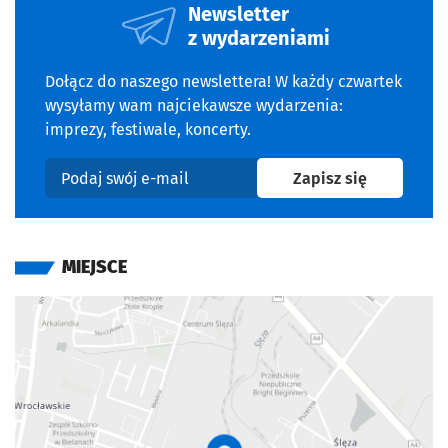
Newsletter
z wydarzeniami
Dołącz do naszego newslettera! W każdy czwartek
wysyłamy wam najciekawsze wydarzenia:
imprezy, festiwale, koncerty.
na newslet
Zapisz się
Podaj swój e-mail
MIEJSCE