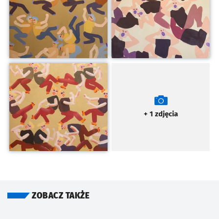
Kliknij, aby powiększyć
+ 1
zdjęcia
ZOBACZ TAKŻE