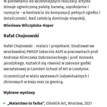
W porównaniu do wcześniejszych realizacji artysta
stosuje ograniczoną paletę barwną, uspokojenie i
rozmycie - w kontraście do kompozycji pełnych zgiełku i
detaliczności. Nad całością dominuje niepokój.
Wiesława Wilczyńska-Koper
Rafał Chojnowski
Rafał Chojnowski - malarz i projektant. Studiował we
wrocławskiej PWSSP (obecnie ASP) w pracowniach prof.
Andrzeja Klimczaka Dobrzanieckiego i prof. Konrada
Jarodzkiego. Kształcił się również w zakresie grafiki
warsztatowej w Camden School of Art w Londynie.
Uczestniczył w wielu wystawach indywidualnych i
zbiorowych w kraju oraz za granicą.
Wybrane wystawy
„Malarstwo to farba”
, Eklektik Art, Wrocław, 2021