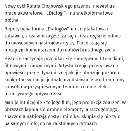
Nowy cykl Rafała Chojnowskiego przenosi niewielkie
prace akwarelowe - „Dialogi” - na wielkoformatowe
płótna.
Repetycyjna forma „Dialogów”, nieco plakatowa i
zabawna, z czasem zagęszcza się i coraz częściej odnosi
do niewesołych nastrojów artysty. Prace stają się
bieżącym komentarzem do realiów brutalnego życia.
Historie zaczynają przenikać się z motywami literackimi,
filmowymi i muzycznymi. Artysta kreuje przerysowane
opowieści pełne dynamicznej akcji - obrazuje pozornie
konkretne sytuacje, jednak przedstawia je w odrealniony
sposób i w przyspieszonym tempie, co daje efekt
intensywnego upływu czasu.
Maluje intuicyjnie - to jego film, jego projekcja zdarzeń. W
obrazach kłębią się drobne elementy, a szczególnego
znaczenia nabierają gesty i mimika. Skupia się nie tyle
na samym ciele, co na zaistniałych rytmach.