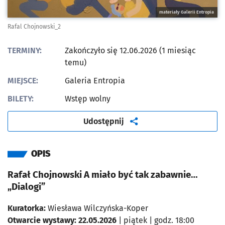
materiały Galerii Entropia
Rafal Chojnowski_2
TERMINY:
Zakończyło się 12.06.2026 (1 miesiąc
temu)
MIEJSCE:
Galeria Entropia
BILETY:
Wstęp wolny
artykuł
Udostępnij
OPIS
Rafał Chojnowski A miało być tak zabawnie…
„Dialogi”
Kuratorka:
Wiesława Wilczyńska-Koper
Otwarcie wystawy:
22.05.2026
| piątek | godz. 18:00