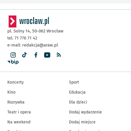
pl. Solny 14,
50-062
Wrocław
tel. 71 776 71 42
e-mail:
redakcja@araw.pl
Koncerty
Sport
Kino
Edukacja
Rozrywka
Dla dzieci
Teatr i opera
Dodaj wydarzenie
Na weekend
Dodaj miejsce