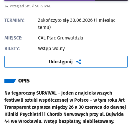
24. Przegląd Sztuki SURVIVAL
TERMINY:
Zakończyło się 30.06.2026 (1 miesiąc
temu)
MIEJSCE:
CAL Plac Grunwaldzki
BILETY:
Wstęp wolny
artykuł
Udostępnij
OPIS
Na tegoroczny SURVIVAL – jeden z najciekawszych
festiwali sztuki współczesnej w Polsce – w tym roku Art
Transparent zaprasza między 26 a 30 czerwca do dawnej
Kliniki Psychiatrii i Chorób Nerwowych przy ul. Bujwida
44 we Wrocławiu. Wstęp bezpłatny, niebiletowany.