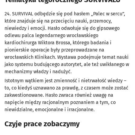
24. SURVIVAL odbędzie się pod hasłem „Palec w sercu”,
które znajduje się na przecięciu nauki, przemocy,
niewiedzy i emocji. Hasło odwołuje się do gipsowego
odlewu palca legendarnego wrocławskiego
kardiochirurga Wiktora Brossa, którego badania i
pionierskie operacje były przeprowadzane na
wrocławskich Klinikach. Wystawa podejmuje temat nauki
jako systemu budującego autorytet, ale też uwikłanego w
mechanizmy władzy i nadużyć.
Istotnym wątkiem jest zmienność i nietrwałość wiedzy –
to, co kiedyś uznawano za prawdę, z czasem może zostać
zakwestionowane. Hasło zwraca również uwagę na
napięcie między racjonalnym poznaniem a tym, co
niewidzialne, emocjonalne i irracjonalne.
Czyje prace zobaczymy