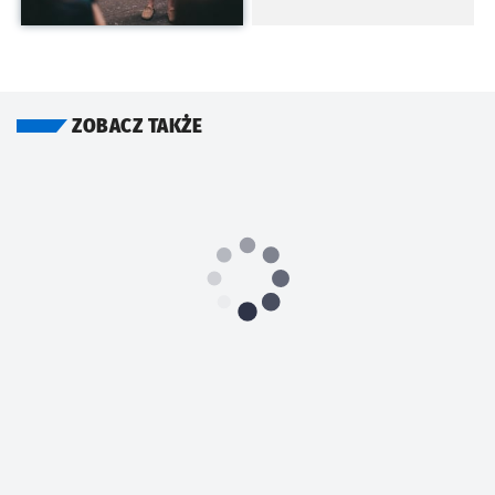
ZOBACZ TAKŻE