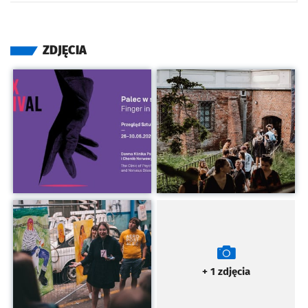
ZDJĘCIA
Kliknij, aby powiększyć
Kliknij, aby powiększyć
Kliknij, aby powiększyć
+ 1
zdjęcia