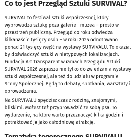
Co to jest Przegląd Sztuki SURVIVAL?
SURVIVAL to festiwal sztuki współczesnej, który
wyprowadza sztukę poza galerie i muzea – prosto w
przestrzeń publiczną. Przegląd co roku odwiedza
kilkanaście tysięcy osób – w roku 2025 odnotowano
ponad 21 tysięcy wejść na wystawy SURVIVALU. To okazja,
by doświadczyć sztuki w nietypowych lokalizacjach.
Fundacja Art Transparent w ramach Przeglądu Sztuki
SURVIVAL 2026 zaprasza nie tylko do zwiedzania wystawy
sztuki współczesnej, ale też do udziału w programie
Sceny Społecznej. Będą to debaty, spotkania, warsztaty i
oprowadzania.
Na SURVIVALU spędzisz czas z rodziną, znajomymi,
bliskimi. Możesz też przyprowadzić ze sobą psa. To
wydarzenie, na które warto przeznaczyć kilka godzin i
potraktować je jako całodniową atrakcję.
Tematyka tegorocznego SURVIVALU