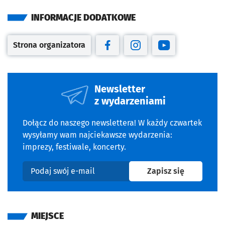
INFORMACJE DODATKOWE
Strona organizatora
Otwiera się w nowej karcie
Otwiera się w nowej karcie
Otwiera się w nowej kar
Otwiera się w no
Newsletter
z wydarzeniami
Dołącz do naszego newslettera! W każdy czwartek
wysyłamy wam najciekawsze wydarzenia:
imprezy, festiwale, koncerty.
na newslet
Zapisz się
Podaj swój e-mail
MIEJSCE