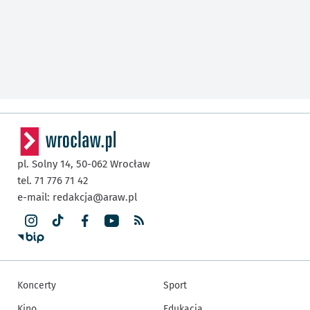
pl. Solny 14,
50-062
Wrocław
tel. 71 776 71 42
e-mail:
redakcja@araw.pl
Koncerty
Sport
Kino
Edukacja