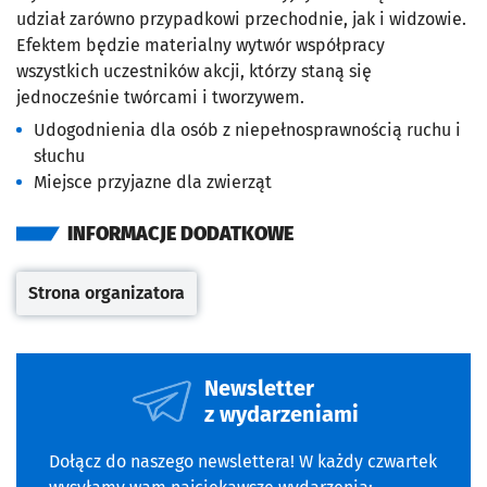
udział zarówno przypadkowi przechodnie, jak i widzowie.
Efektem będzie materialny wytwór współpracy
wszystkich uczestników akcji, którzy staną się
jednocześnie twórcami i tworzywem.
Udogodnienia dla osób z niepełnosprawnością ruchu i
słuchu
Miejsce przyjazne dla zwierząt
INFORMACJE DODATKOWE
Strona organizatora
Otwiera się w nowej karcie
Newsletter
z wydarzeniami
Dołącz do naszego newslettera! W każdy czwartek