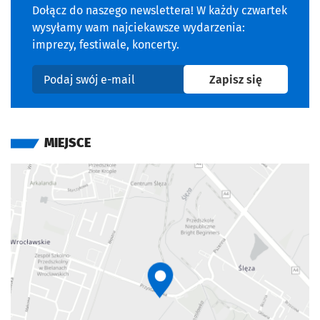
Dołącz do naszego newslettera! W każdy czwartek
wysyłamy wam najciekawsze wydarzenia:
imprezy, festiwale, koncerty.
na newslet
Zapisz się
Podaj swój e-mail
MIEJSCE