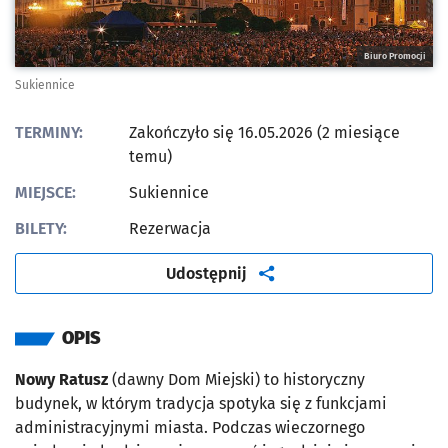
Biuro Promocji
Sukiennice
TERMINY:
Zakończyło się 16.05.2026 (2 miesiące
temu)
MIEJSCE:
Sukiennice
BILETY:
Rezerwacja
artykuł
Udostępnij
OPIS
Nowy Ratusz
(dawny Dom Miejski) to historyczny
budynek, w którym tradycja spotyka się z funkcjami
administracyjnymi miasta. Podczas wieczornego