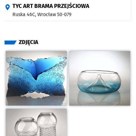
TYC ART BRAMA PRZEJŚCIOWA
Ruska 46C,
Wrocław
50-079
ZDJĘCIA
Kliknij, aby powiększyć
Kliknij, aby powiększyć
Kliknij, aby powiększyć