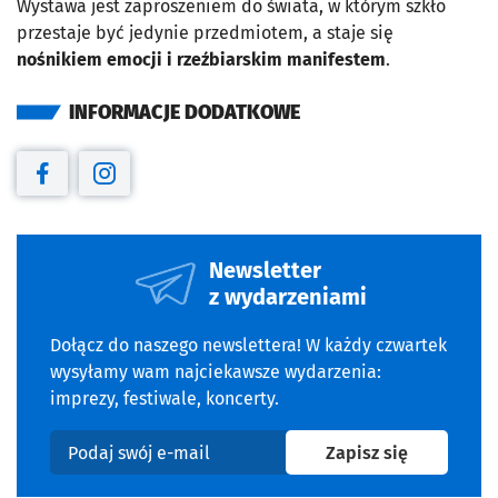
Wystawa jest zaproszeniem do świata, w którym szkło
przestaje być jedynie przedmiotem, a staje się
nośnikiem emocji i rzeźbiarskim manifestem
.
INFORMACJE DODATKOWE
Otwiera się w nowej karcie
Otwiera się w nowej karcie
Newsletter
z wydarzeniami
Dołącz do naszego newslettera! W każdy czwartek
wysyłamy wam najciekawsze wydarzenia:
imprezy, festiwale, koncerty.
na newslet
Zapisz się
Podaj swój e-mail