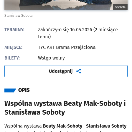
S.Sobota
Stanislaw Sobota
TERMINY:
Zakończyło się 16.05.2026 (2 miesiące
temu)
MIEJSCE:
TYC ART Brama Przejściowa
BILETY:
Wstęp wolny
artykuł
Udostępnij
OPIS
Wspólna wystawa Beaty Mak-Soboty i
Stanisława Soboty
Wspólna wystawa
Beaty Mak-Soboty
i
Stanisława Soboty