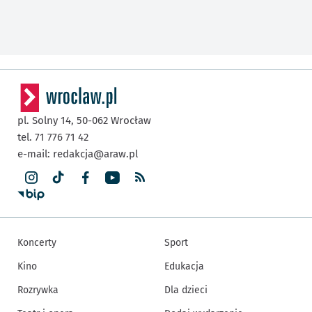
pl. Solny 14,
50-062
Wrocław
tel. 71 776 71 42
e-mail:
redakcja@araw.pl
Koncerty
Sport
Kino
Edukacja
Rozrywka
Dla dzieci